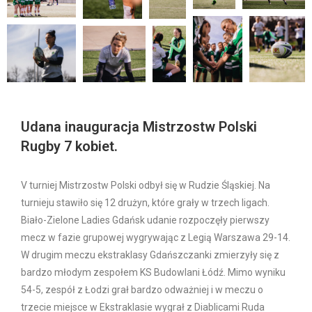
Udana inauguracja Mistrzostw Polski
Rugby 7 kobiet.
V turniej Mistrzostw Polski odbył się w Rudzie Śląskiej. Na
turnieju stawiło się 12 drużyn, które grały w trzech ligach.
Biało-Zielone Ladies Gdańsk udanie rozpoczęły pierwszy
mecz w fazie grupowej wygrywając z Legią Warszawa 29-14.
W drugim meczu ekstraklasy Gdańszczanki zmierzyły się z
bardzo młodym zespołem KS Budowlani Łódź. Mimo wyniku
54-5, zespół z Łodzi grał bardzo odważniej i w meczu o
trzecie miejsce w Ekstraklasie wygrał z Diablicami Ruda