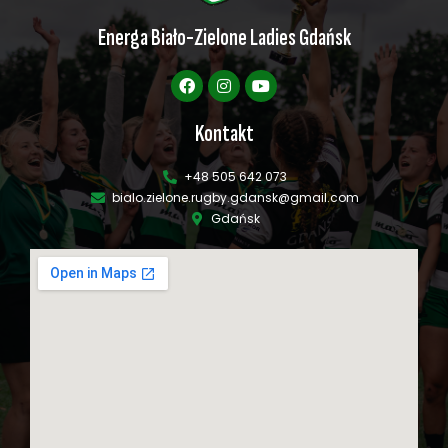
Energa Biało-Zielone Ladies Gdańsk
Kontakt
+48 505 642 073
bialo.zielone.rugby.gdansk@gmail.com
Gdańsk