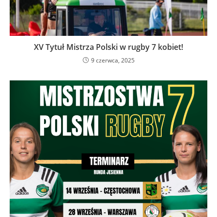
XV Tytuł Mistrza Polski w rugby 7 kobiet!
9 czerwca, 2025