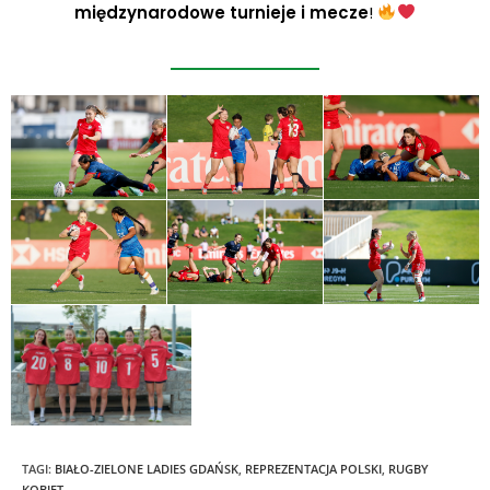
międzynarodowe turnieje i mecze
!
TAGI
:
BIAŁO-ZIELONE LADIES GDAŃSK
,
REPREZENTACJA POLSKI
,
RUGBY
KOBIET