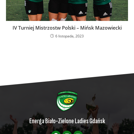
IV Turniej Mistrzostw Polski – Mińsk Mazowiecki
6 listopada, 2023
Energa Biało-Zielone Ladies Gdańsk