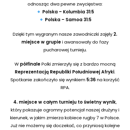
odnosząc dwa pewne zwycięstwa:
Polska – Kolumbia 31:5
Polska – Samoa 31:5
Dzięki tym wygranym nasze zawodniczki zajęły
2.
miejsce w grupie
i awansowały do fazy
pucharowej turnieju.
W
półfinale
Polki zmierzyły się z bardzo mocną
Reprezentacją Republiki Południowej Afryki
.
Spotkanie zakończyło się wynikiem
5:36
na korzyść
RPA.
4. miejsce w całym turnieju to świetny wynik
,
który pokazuje ogromny potencjał naszej drużyny i
kierunek, w jakim zmierza kobiece rugby 7 w Polsce.
Już nie możemy się doczekać, co przyniosą kolejne