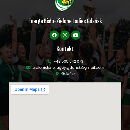
Energa Biało-Zielone Ladies Gdańsk
Kontakt
+48 505 642 073
bialo.zielone.rugby.gdansk@gmail.com
Gdańsk