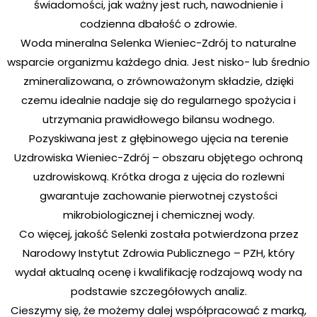
świadomości, jak ważny jest ruch, nawodnienie i
codzienna dbałość o zdrowie.
Woda mineralna Selenka Wieniec-Zdrój to naturalne
wsparcie organizmu każdego dnia. Jest nisko- lub średnio
zmineralizowana, o zrównoważonym składzie, dzięki
czemu idealnie nadaje się do regularnego spożycia i
utrzymania prawidłowego bilansu wodnego.
Pozyskiwana jest z głębinowego ujęcia na terenie
Uzdrowiska Wieniec-Zdrój – obszaru objętego ochroną
uzdrowiskową. Krótka droga z ujęcia do rozlewni
gwarantuje zachowanie pierwotnej czystości
mikrobiologicznej i chemicznej wody.
Co więcej, jakość Selenki została potwierdzona przez
Narodowy Instytut Zdrowia Publicznego – PZH, który
wydał aktualną ocenę i kwalifikację rodzajową wody na
podstawie szczegółowych analiz.
Cieszymy się, że możemy dalej współpracować z marką,