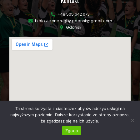
Kontakt
+48 505 642 073
bialo.zielone.rugby.gdansk@gmail.com
Gdańsk
Ta strona korzysta z ciasteczek aby świadczyć usługi na
najwyższym poziomie. Dalsze korzystanie ze strony oznacza,
że zgadzasz się na ich użycie.
Zgoda