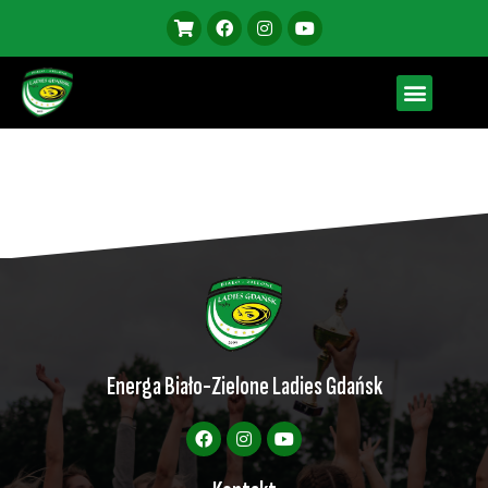
Energa Biało-Zielone Ladies Gdańsk