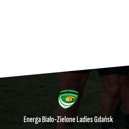
Energa Biało-Zielone Ladies Gdańsk