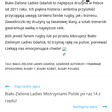
Biało-Zielone Ladies Gdańsk to najlepsza drużyna w Polsce
od 2011 roku. Ich piękna historia i ambitna przyszłość
przyciągają uwagę zarówno fanów rugby, jak i biznesu.
Zawodniczki tej drużyny są światowej klasy, a sztab trenerski
gwarantuje walkę o najwyższe cele.
Jeśli jesteś fanem rugby lub po prostu kibicujesz Biało-
Zielonym Ladies Gdańsk, to trzymaj rękę na pulsie, ponieważ
czekają nas emocjonujące chwile!
TAGI
:
BIAŁO-ZIELONE LADIES GDAŃSK
,
GDAŃSKIE AUTOBUSY I TRAMWAJE
SPONSOREM
,
RUGBY 7
,
RUGBY KOBIET
,
RUGBY POLAND
Poprzedni wpis
Biało-Zielone Ladies Mistrzyniami Polski po raz 14 z
rzędu!
Następny wpis