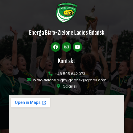
Energa Biało-Zielone Ladies Gdańsk
Kontakt
+48 505 642 073
bialo.zielone.rugby.gdansk@gmail.com
Gdańsk