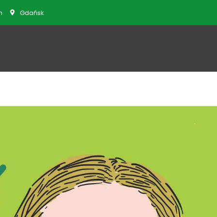
m
Gdańsk