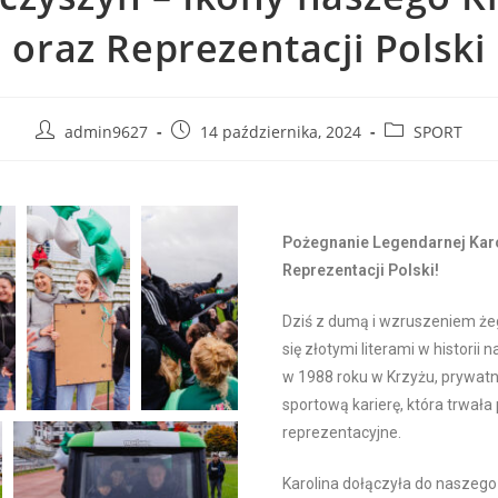
oraz Reprezentacji Polski
admin9627
14 października, 2024
SPORT
Pożegnanie Legendarnej Karo
Reprezentacji Polski!
Dziś z dumą i wzruszeniem że
się złotymi literami w historii
w 1988 roku w Krzyżu, prywat
sportową karierę, która trwał
reprezentacyjne.
Karolina dołączyła do naszego 