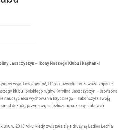
liny Jaszczyszyn – Ikony Naszego Klubu i Kapitanki
gnamy wyjątkową postać, której nazwisko na zawsze zapisze
 naszego klubu i polskiego rugby. Karolina Jaszczyszyn – urodzona
nie nauczycielka wychowania fizycznego – zakończyła swoją
a ponad dekadę, przynosząc niezliczone sukcesy klubowe i
klubu w 2010 roku, kiedy związała się z drużyną Ladies Lechia