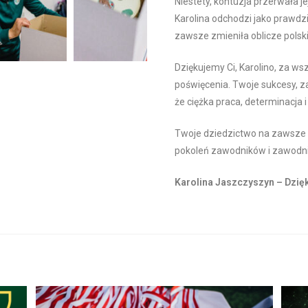
Niestety, kontuzja przerwała je
Karolina odchodzi jako prawdzi
zawsze zmieniła oblicze polsk
Dziękujemy Ci, Karolino, za wsz
poświęcenia. Twoje sukcesy, za
że ciężka praca, determinacja 
Twoje dziedzictwo na zawsze z
pokoleń zawodników i zawodni
Karolina Jaszczyszyn – Dzię