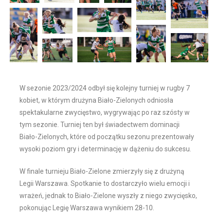
W sezonie 2023/2024 odbył się kolejny turniej w rugby 7
kobiet, w którym drużyna Biało-Zielonych odniosła
spektakularne zwycięstwo, wygrywając po raz szósty w
tym sezonie. Turniej ten był świadectwem dominacji
Biało-Zielonych, które od początku sezonu prezentowały
wysoki poziom gry i determinację w dążeniu do sukcesu.
W finale turnieju Biało-Zielone zmierzyły się z drużyną
Legii Warszawa. Spotkanie to dostarczyło wielu emocji i
wrażeń, jednak to Biało-Zielone wyszły z niego zwycięsko,
pokonując Legię Warszawa wynikiem 28-10.