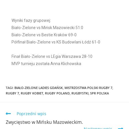
Wyniki fazy grupowej:
Biało-Zielone vs Mińsk Mazowiecki 51:0
Biało-Zielone vs Bestie Kraków 69-0
Półfinał Biało-Zielone vs KS Budowlani Łódź 61-0
Finał Biało-Zielone vs LEgia Warszawa 28-10
MVP turnieju została Anna Klichowska
TAGI
:
BIAŁO-ZIELONE LADIES GDAŃSK
,
MISTRZOSTWA POLSKI RUGBY 7
,
RUGBY 7
,
RUGBY KOBIET
,
RUGBY POLAND
,
RUGBYSTKI
,
SPR POLSKA
Poprzedni wpis
Zwycięstwo w Mińsku Mazowieckim.
Następny wpis