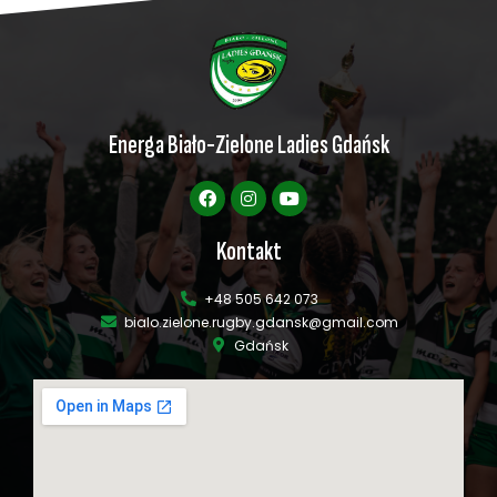
Energa Biało-Zielone Ladies Gdańsk
Kontakt
+48 505 642 073
bialo.zielone.rugby.gdansk@gmail.com
Gdańsk